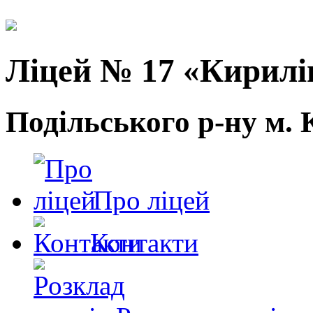
Ліцей № 17 «Кирилі
Подільського р-ну м. 
Про ліцей
Контакти