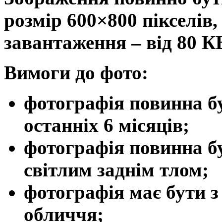
розмір 600×800 пікселів
завантаження – від 80 К
Вимоги до фото:
фотографія повинна б
останніх 6 місяців;
фотографія повинна бу
світлим заднім тлом;
фотографія має бути 
обличчя;