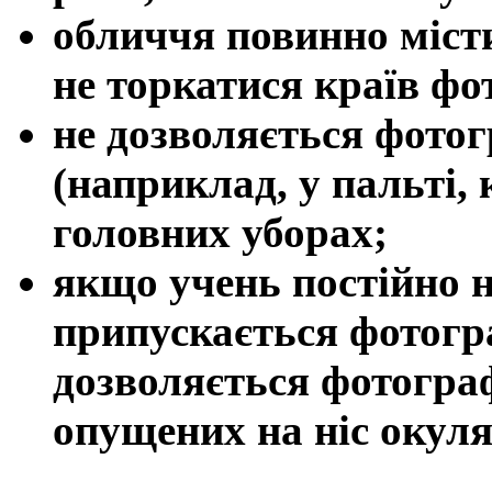
обличчя повинно місти
не торкатися країв фо
не дозволяється фото
(наприклад, у пальті, 
головних уборах;
якщо учень постійно н
припускається фотогр
дозволяється фотогра
опущених на ніс окуля