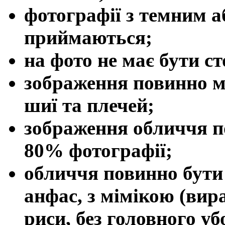
фотографії з темним а
приймаються;
на фото не має бути ст
зображення повинно м
шиї та плечей;
зображення обличчя п
80% фотографії;
обличчя повинно бут
анфас, з мімікою (вир
риси, без головного уб