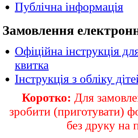
Публічна інформація
Замовлення електронн
Офіційна інструкція дл
квитка
Інструкція з обліку діте
Коротко:
Для замовлен
зробити (приготувати) ф
без друку на 