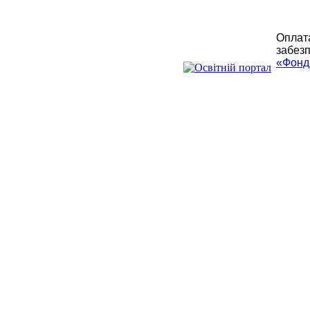
Оплата
забезп
«Фонд 